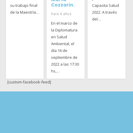
Cozzarin.
su trabajo final
Capacita Salud
de la Maestría…
2022. A través
hace 4 años
del…
En el marco de
la Diplomatura
en Salud
Ambiental, el
día 16 de
septiembre de
2022 a las 17:30
hs,…
[custom-facebook-feed]