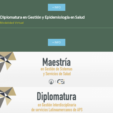
+ INFO
Diplomatura en Gestión y Epidemiología en Salud
Modalidad Virtual
+ INFO