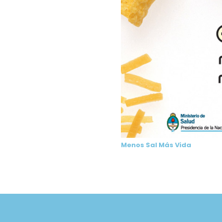
Menos Sal Más Vida