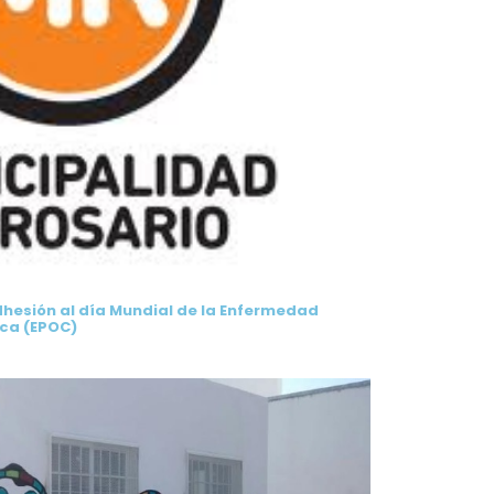
esión al día Mundial de la Enfermedad
ca (EPOC)