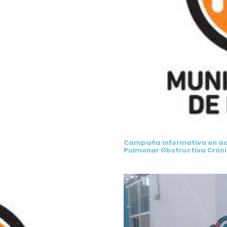
Campaña informativa en adh
Pulmonar Obstructiva Cróni