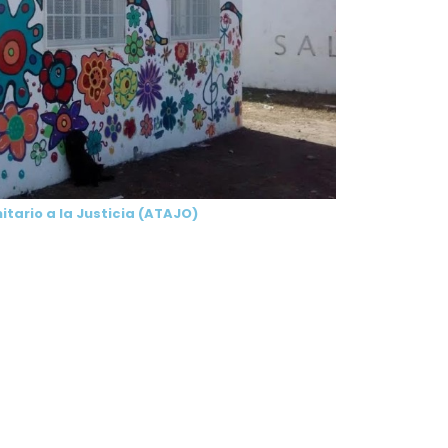
ario a la Justicia (ATAJO)