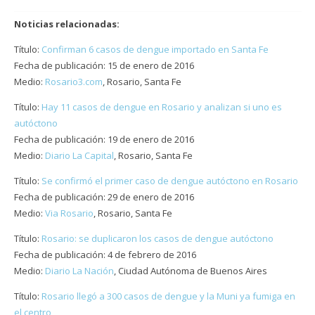
Noticias relacionadas:
Título:
Confirman 6 casos de dengue importado en Santa Fe
Fecha de publicación: 15 de enero de 2016
Medio:
Rosario3.com
, Rosario, Santa Fe
Título:
Hay 11 casos de dengue en Rosario y analizan si uno es
autóctono
Fecha de publicación: 19 de enero de 2016
Medio:
Diario La Capital
, Rosario, Santa Fe
Título:
Se confirmó el primer caso de dengue autóctono en Rosario
Fecha de publicación: 29 de enero de 2016
Medio:
Via Rosario
, Rosario, Santa Fe
Título:
Rosario: se duplicaron los casos de dengue autóctono
Fecha de publicación: 4 de febrero de 2016
Medio:
Diario La Nación
, Ciudad Autónoma de Buenos Aires
Título:
Rosario llegó a 300 casos de dengue y la Muni ya fumiga en
el centro