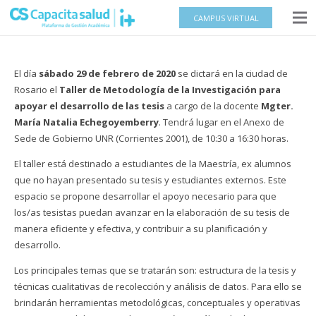
CAMPUS VIRTUAL
El día
sábado 29 de febrero de 2020
se dictará en la ciudad de
Rosario el
Taller de Metodología de la Investigación
para
apoyar el desarrollo de las tesis
a cargo de la docente
Mgter.
María Natalia Echegoyemberry
. Tendrá lugar en el Anexo de
Sede de Gobierno UNR (Corrientes 2001), de 10:30 a 16:30 horas.
El taller está destinado a estudiantes de la Maestría, ex alumnos
que no hayan presentado su tesis y estudiantes externos. Este
espacio se propone desarrollar el apoyo necesario para que
los/as tesistas puedan avanzar en la elaboración de su tesis de
manera eficiente y efectiva, y contribuir a su planificación y
desarrollo.
Los principales temas que se tratarán son: estructura de la tesis y
técnicas cualitativas de recolección y análisis de datos. Para ello se
brindarán herramientas metodológicas, conceptuales y operativas