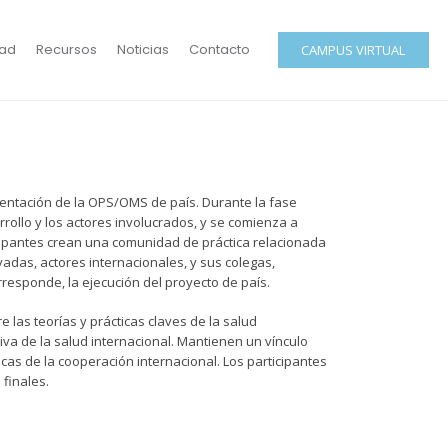
ad
Recursos
Noticias
Contacto
CAMPUS VIRTUAL
esentación de la OPS/OMS de país. Durante la fase
arrollo y los actores involucrados, y se comienza a
icipantes crean una comunidad de práctica relacionada
adas, actores internacionales, y sus colegas,
rresponde, la ejecución del proyecto de país.
las teorías y prácticas claves de la salud
va de la salud internacional. Mantienen un vínculo
cas de la cooperación internacional. Los participantes
finales.