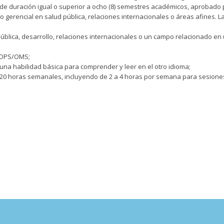
e duración igual o superior a ocho (8) semestres académicos, aprobado po
o gerencial en salud pública, relaciones internacionales o áreas afines. L
pública, desarrollo, relaciones internacionales o un campo relacionado en 
 OPS/OMS;
una habilidad básica para comprender y leer en el otro idioma;
0 horas semanales, incluyendo de 2 a 4 horas por semana para sesiones 