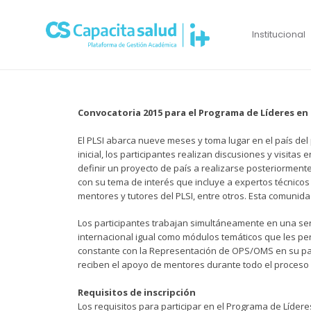
Institucional
Convocatoria 2015 para el Programa de Líderes e
El PLSI abarca nueve meses y toma lugar en el país del
inicial, los participantes realizan discusiones y visita
definir un proyecto de país a realizarse posteriorment
con su tema de interés que incluye a expertos técnico
mentores y tutores del PLSI, entre otros. Esta comunida
Los participantes trabajan simultáneamente en una seri
internacional igual como módulos temáticos que les pe
constante con la Representación de OPS/OMS en su país,
reciben el apoyo de mentores durante todo el proceso d
Requisitos de inscripción
Los requisitos para participar en el Programa de Líde