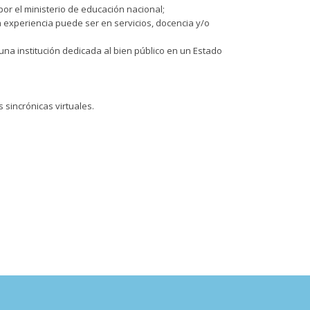
r el ministerio de educación nacional;
a experiencia puede ser en servicios, docencia y/o
una institución dedicada al bien público en un Estado
sincrónicas virtuales.