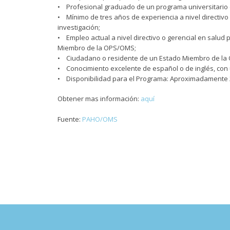
• Profesional graduado de un programa universitario d
• Mínimo de tres años de experiencia a nivel directivo 
investigación;
• Empleo actual a nivel directivo o gerencial en salud 
Miembro de la OPS/OMS;
• Ciudadano o residente de un Estado Miembro de la
• Conocimiento excelente de español o de inglés, con 
• Disponibilidad para el Programa: Aproximadamente 2
Obtener mas información:
aquí
Fuente:
PAHO/OMS