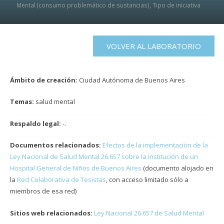
Mental (consumo problemático de sustancias)
,
Tipo de iniciativa
VOLVER AL LABORATORIO
Ámbito de creación:
Ciudad Autónoma de Buenos Aires
Temas:
salud mental
Respaldo legal:
-.
Documentos relacionados:
Efectos de la implementación de la
Ley Nacional de Salud Mental 26.657 sobre la institución de un
Hospital General de Niños de Buenos Aires
(documento alojado en
la
Red Colaborativa de Tesistas
, con acceso limitado sólo a
miembros de esa red)
Sitios web relacionados:
Ley Nacional 26.657 de Salud Mental