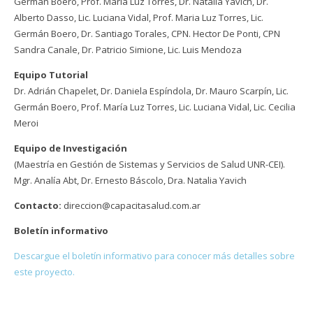
German Boero, Prof. María Luz Torres, Dr. Natalia Yavich, Dr.
Alberto Dasso, Lic. Luciana Vidal, Prof. Maria Luz Torres, Lic.
Germán Boero, Dr. Santiago Torales, CPN. Hector De Ponti, CPN
Sandra Canale, Dr. Patricio Simione, Lic. Luis Mendoza
Equipo Tutorial
Dr. Adrián Chapelet, Dr. Daniela Espíndola, Dr. Mauro Scarpín, Lic.
Germán Boero, Prof. María Luz Torres, Lic. Luciana Vidal, Lic. Cecilia
Meroi
Equipo de Investigación
(Maestría en Gestión de Sistemas y Servicios de Salud UNR-CEI).
Mgr. Analía Abt, Dr. Ernesto Báscolo, Dra. Natalia Yavich
Contacto:
direccion@capacitasalud.com.ar
Boletín informativo
Descargue el boletín informativo para conocer más detalles sobre
este proyecto.