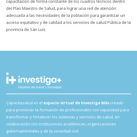
capacitación de forma constante de los cuadros técnicos dentro
del Plan Maestro de Salud, para lograr una red de atención
adecuada a las necesidades de la población para garantizar un
acceso equitativo y de calidad a los servicios de salud Pública de la
provincia de San Luis
Capacitasalud es el
espacio virtual de Investiga Más
creado
para promover la formación de profesionales con capacidad para
transformar y fortalecer los sistemas y servicios de salud, en
colaboración con instituciones académicas, organizaciones
gubernamentales y de la sociedad civil.