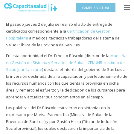
CAMPUS VIRTUAL
El pasado jueves 2 de julio se realizó el acto de entrega de
certificados correspondiente a la
Certificación de Gestión
Hospitalaria
a médicos, técnicos y trabajadores del sistema de
Salud Pública de la Provincia de San Luis.
En esta oportunidad el Dr. Ernesto Báscolo (director de la
Maestría
en Gestión de Sistema y Servicios de Salud –CEI/UNR- Instituto de
Salud Juan Lazzarte
) destaco el interés del gobierno de San Luis a
la inversión destinada de a la capacitación y perfeccionamiento de
los recursos humanos con los que cienta la provincia en dicha
área, y remarco el esfuerzo y la dedicación de los cursantes para
aprender y actualizar sus conocimientos en el campo.
Las palabras del Dr Báscolo estuvieron en sintonía con lo
expresado por Marisa Pannocchia (Ministra de Salud de la
Provincia de San Luis) y por Gastón Hissa (Titular de Inclusión
Social provincial), los cuales destacaron la importancia de la