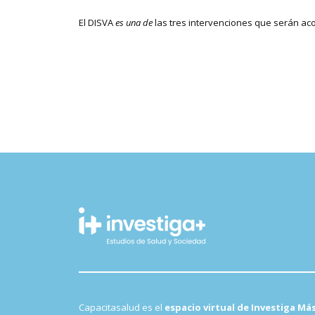
El DISVA
es una de
las tres intervenciones que serán a
Capacitasalud es el
espacio virtual de Investiga Má