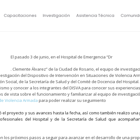
Capacitaciones
Investigación
Asistencia Técnica
Comunid
El pasado 3 de junio, en el Hospital de Emergencia “Dr
. Clemente Álvarez” de la Ciudad de Rosario, el equipo de investiga
vestigación del Dispositivo de Intervención en Situaciones de Violencia Arm
n Social, de la Secretaría de Salud y del Comité de Docencia del Hospital.
mismo y conocer a los integrantes del DISVA para conocer sus experiencias 
 de vista sobre el funcionamiento y familiarizar al equipo de investigaci
de Violencia Armada
para poder realizar su seguimiento
tó el proyecto y sus avances hasta la fecha, así como también realizo una
rofesionales del Hospital y de la Secretaría de Salud que acompañan
ron los próximos pasos a seguir para avanzar en el desarrollo de una pro