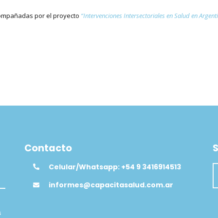
compañadas por el proyecto
“Intervenciones Intersectoriales en Salud en Argent
Contacto
S
Celular/Whatsapp: +54 9 3416914513
informes@capacitasalud.com.ar
s