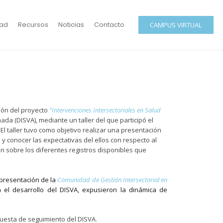
ad
Recursos
Noticias
Contacto
CAMPUS VIRTUAL
ción del proyecto
“Intervenciones Intersectoriales en Salud
ada (DISVA), mediante un taller del que participó el
 El taller tuvo como objetivo realizar una presentación
y conocer las expectativas del ellos con respecto al
ón sobre los diferentes registros disponibles que
 presentación de la
Comunidad de Gestión Intersectorial en
 el desarrollo del DISVA, expusieron la dinámica de
puesta de seguimiento del DISVA.