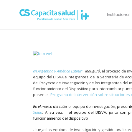
Institucional
en Argentina y América Latina”
inauguró
, el proceso de in
equipo del DISVA e integrantes de la Secretaría de Acció
del Proyecto de investigación y de los integrantes del 
funcionamiento del Dispositivo para intercambiar puntos
posee el
Programa de Intervención sobre situaciones 
En el marco del taller
el equipo de investigación, presen
Salud
.
A su vez,
e
l equipo del DISVA, junto con p
funcionamiento del dispositivo
. Luego los equipos de investigación y gestión analiza