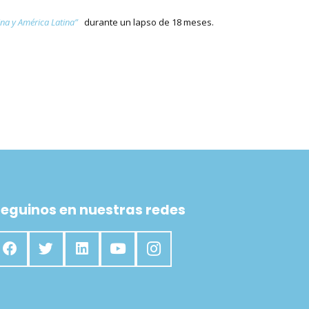
ina y América Latina”
durante un lapso de 18 meses.
eguinos en nuestras redes