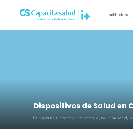
Institucional
Dispositivos de Salud en 
Argentina
,
Dispositivo intersectorial
,
Inclusión social
,
In