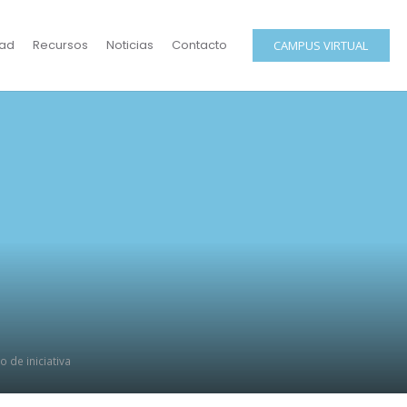
ad
Recursos
Noticias
Contacto
CAMPUS VIRTUAL
o de iniciativa