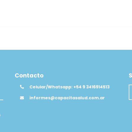
Contacto
S
Celular/Whatsapp: +54 9 3416914513
informes@capacitasalud.com.ar
s