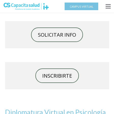
CAMPUS VIRTUAL
SOLICITAR INFO
INSCRIBIRTE
Diplomatura Virtual en Psicología