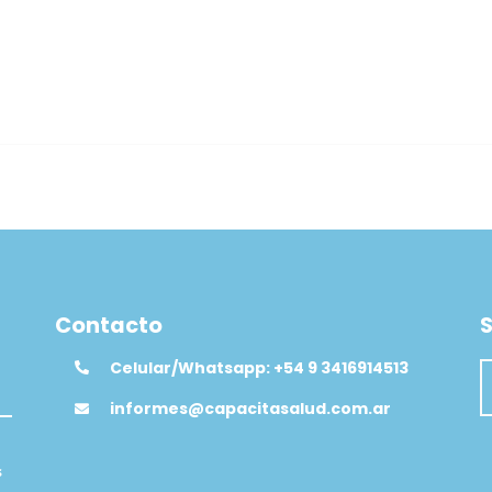
Contacto
S
Celular/Whatsapp: +54 9 3416914513
informes@capacitasalud.com.ar
s