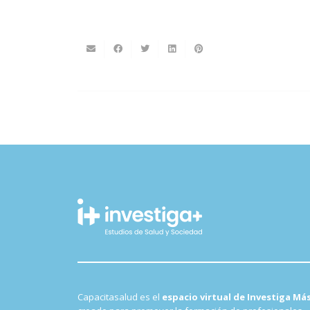
Capacitasalud es el
espacio virtual de Investiga Má