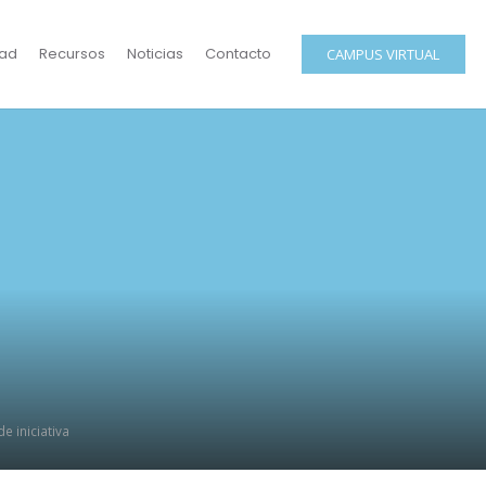
ad
Recursos
Noticias
Contacto
CAMPUS VIRTUAL
e iniciativa