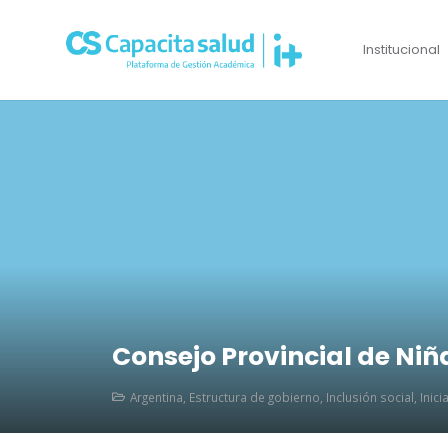
Institucional
Consejo Provincial de Niñ
Argentina
,
Estructura de gobierno
,
Inclusión social
,
Inici