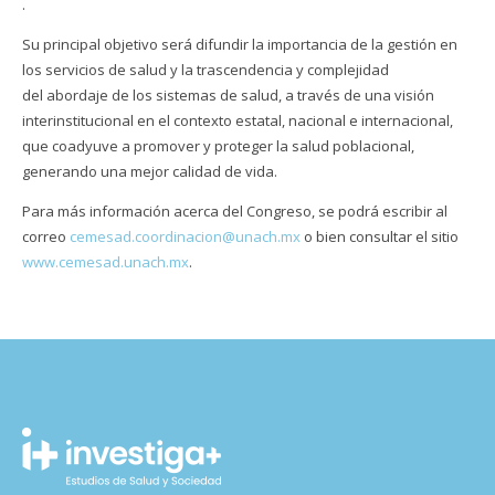
.
Su principal objetivo será difundir la importancia de la gestión en
los servicios de salud y la trascendencia y complejidad
del abordaje de los sistemas de salud, a través de una visión
interinstitucional en el contexto estatal, nacional e internacional,
que coadyuve a promover y proteger la salud poblacional,
generando una mejor calidad de vida.
Para más información acerca del Congreso, se podrá escribir al
correo
cemesad.coordinacion@unach.mx
o bien consultar el sitio
www.cemesad.unach.mx
.