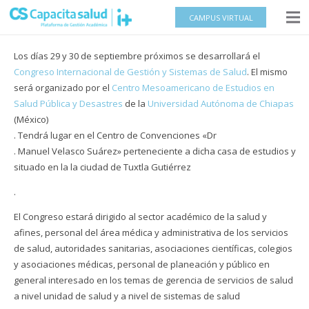
CAMPUS VIRTUAL
Los días 29 y 30 de septiembre próximos se desarrollará el
Congreso Internacional de Gestión y Sistemas de Salud
. El mismo
será organizado por el
Centro Mesoamericano de Estudios en
Salud Pública y Desastres
de la
Universidad Autónoma de Chiapas
(México)
. Tendrá lugar en el Centro de Convenciones «Dr
. Manuel Velasco Suárez» perteneciente a dicha casa de estudios y
situado en la la ciudad de Tuxtla Gutiérrez
.
El Congreso estará dirigido al sector académico de la salud y
afines, personal del área médica y administrativa de los servicios
de salud, autoridades sanitarias, asociaciones científicas, colegios
y asociaciones médicas, personal de planeación y público en
general interesado en los temas de gerencia de servicios de salud
a nivel unidad de salud y a nivel de sistemas de salud