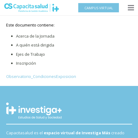
CAMPUS VIRTUAL
Este documento contiene:
Acerca de la Jornada
A quién está dirigida
Ejes de Trabajo
Inscripción
Observatorio_CondicionesExposicion
Capacitasalud es el
espacio virtual de Investiga Más
creado