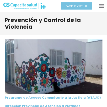
CAMPUS VIRTUAL
Prevención y Control de la
Violencia
Programa de Acceso Comunitario a la Justicia (ATAJO)
Dirección Provincial de Atención a Víctimas