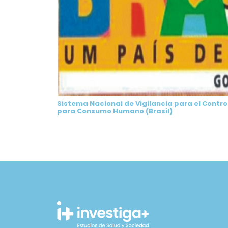
Sistema Nacional de Vigilancia para el Contro
para Consumo Humano (Brasil)