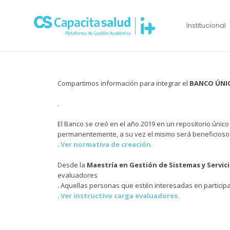
Institucional
Compartimos información para integrar el
BANCO ÚNI
.
El Banco se creó en el año 2019 en un repositorio únic
permanentemente, a su vez el mismo será beneficioso 
.
Ver normativa de creación.
Desde la
Maestría en Gestión de Sistemas y Servic
evaluadores
. Aquellas personas que estén interesadas en particip
.
Ver instructivo carga evaluadores.