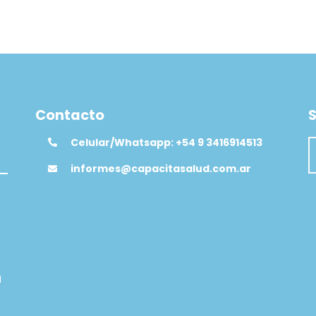
Contacto
S
Celular/Whatsapp: +54 9 3416914513
informes@capacitasalud.com.ar
d