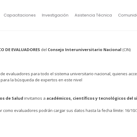
Capacitaciones
Investigación
Asistencia Técnica
Comunid
CO DE EVALUADORES
del
Consejo Interuniversitario Nacional
(CIN)
o de evaluadores para todo el sistema universitario nacional, quienes acc
para la búsqueda de expertos en este nivel
ios de Salud
invitamos a
académicos, científicos y tecnológicos del 
ar como evaluadores podrán cargar sus datos hasta la fecha límite: 16/10