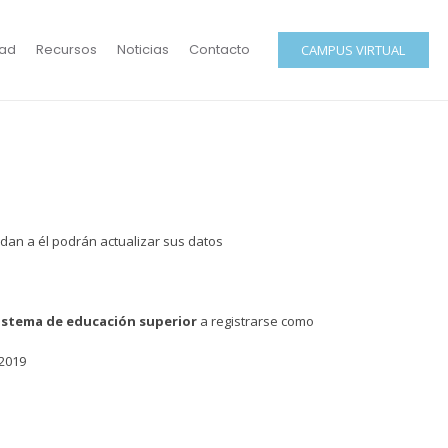
ad
Recursos
Noticias
Contacto
CAMPUS VIRTUAL
edan a él podrán actualizar sus datos
sistema de educación superior
a registrarse como
/2019