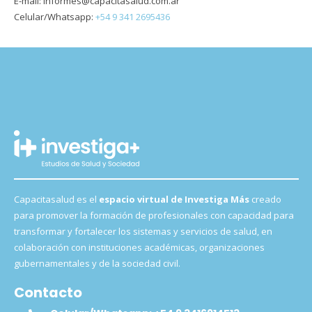
E-mail: informes@capacitasalud.com.ar
Celular/Whatsapp:
+54 9 341 2695436
Capacitasalud es el
espacio virtual de Investiga Más
creado
para promover la formación de profesionales con capacidad para
transformar y fortalecer los sistemas y servicios de salud, en
colaboración con instituciones académicas, organizaciones
gubernamentales y de la sociedad civil.
Contacto