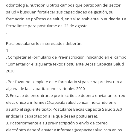
odontología, nutrición u otros campos que participan del sector
salud y busquen fortalecer sus capacidades de gestión, su
formación en políticas de salud, en salud ambiental o auditoría. La
fecha límite para postularse es: 23 de agosto
.
Para postularse los interesados deberán:
1
. Completar el Formulario de Pre-inscripción indicando en el campo
“Comentario” el siguiente texto: Postulante Becas Capacita Salud
2020
. Por favor no complete este formulario si ya se ha pre-inscrito a
alguna de las capacitaciones virtuales 2020.
2. En caso de encontrarse pre-inscrito se deberá enviar un correo
electrónico a informes@capacitasalud.com.ar indicando en el
asunto el siguiente texto: Postulante Becas Capacita Salud 2020
(indicar la capacitación a la que desea postularse).
3. Posteriormente a su pre-inscripción o envío de correo
electrónico deberá enviar a informes@capacitasalud.com.ar los