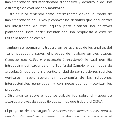
implementación del mencionado dispositivo y desarrollo de una
estrategia de evaluación y monitoreo
. Esto se hizo teniendo como interrogantes claves el modo de
implementación del DISVA y conocer los desafíos que encuentran
los integrantes de este equipo para alcanzar los objetivos
planteados. Para poder intentar dar una respuesta a esto se
utilizó la teoría de cambio.
También se retomaron y trabajaron los avances de los análisis del
taller pasado, a saber: el proceso de trabajo en tres etapas
(tamizaje, diagnóstico y articulación intersectorial),
lo cual permitió
introducir modificaciones en la Teoría del Cambio y los modos de
articulación que tienen la particularidad de ser relaciones radiales
verticales sector-sector, sin autonomía de las relaciones
intersectoriales generadas y con necesidad de motorizar los
procesos
. Otro avance sobre el que se trabajo fue sobre el mapeo de
actores a través de casos típicos con los que trabaja el DISVA.
El proyecto de investigación
«Intervenciones Intersectoriales para la
equidad de Salud en Argentina y América Latina»
cuenta con el