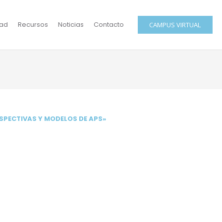
ad
Recursos
Noticias
Contacto
CAMPUS VIRTUAL
SPECTIVAS Y MODELOS DE APS»