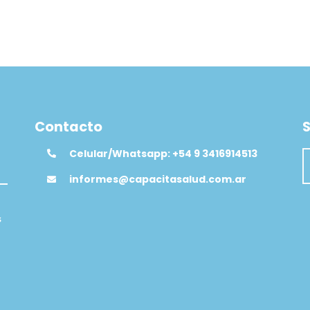
Contacto
S
Celular/Whatsapp: +54 9 3416914513
informes@capacitasalud.com.ar
s